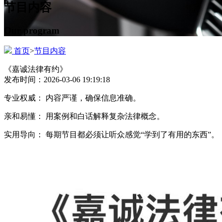
节目内容
Our program
首页
>
节目内容
《嘉诚法律有约》
发布时间：2026-03-06 19:19:18
专业权威： 内容严谨，确保信息准确。
亲和易懂： 用案例和白话解释复杂法律概念。
实用导向： 每期节目都必须让听众感觉“学到了有用的东西”。