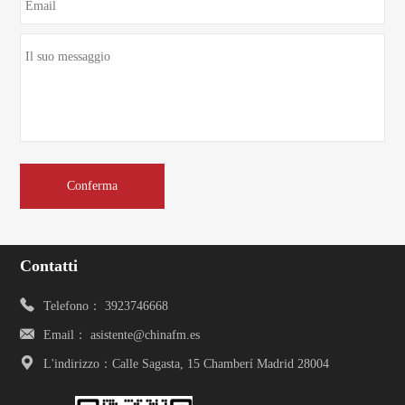
Contatti
Telefono： 3923746668
Email： asistente@chinafm.es
L'indirizzo：Calle Sagasta, 15 Chamberí Madrid 28004